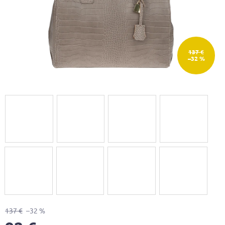
137 €
–32 %
137 €
–32 %