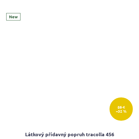
New
25 €
–32 %
Látkový přídavný popruh tracolla 456