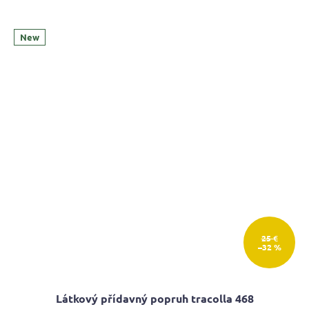
New
25 €
–32 %
Látkový přídavný popruh tracolla 468