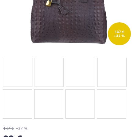
137 €
–32 %
137 €
–32 %