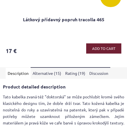
Látkový přídavný popruh tracolla 465
ADD TO CART
17 €
Description
Alternative (15)
Rating (19)
Discussion
Product detailed description
Tato kabelka zvaná též "doktorská" se může pochlubit kromě svého
klasického designu tím, že dobře drží tvar. Tato kožená kabelka je
nositelná do ruky a uzavíratelná na patentek, který pak v případě
potřeby můžete uzamknout přiloženým zámečkem. Jejím
materiálem je pravá kůže ve cafe barvě s úpravou krokodýlí textury.