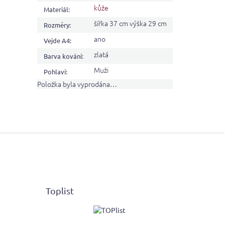
kůže
Materiál
:
šířka 37 cm výška 29 cm
Rozměry
:
ano
Vejde A4
:
zlatá
Barva kování
:
Muži
Pohlaví
:
Položka byla vyprodána…
Toplist