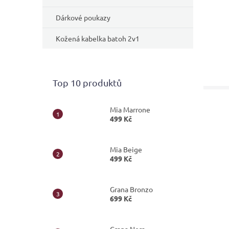
Dárkové poukazy
Kožená kabelka batoh 2v1
Top 10 produktů
Mia Marrone
499 Kč
Mia Beige
499 Kč
Grana Bronzo
699 Kč