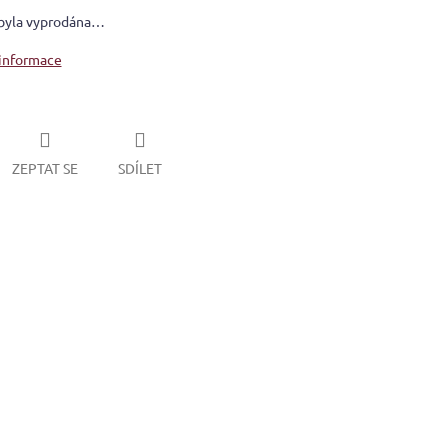
byla vyprodána…
 informace
ZEPTAT SE
SDÍLET