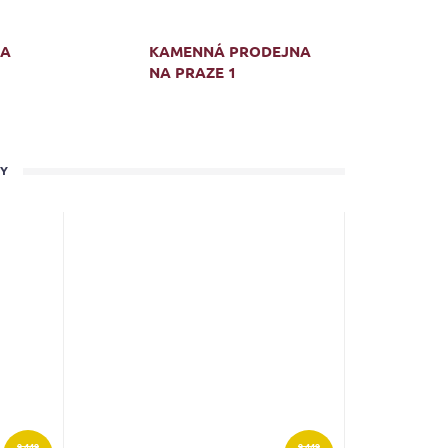
MA
KAMENNÁ PRODEJNA
NA PRAZE 1
TY
9 449
9 449