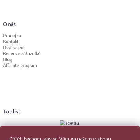
O nás
Prodejna
Kontakt
Hodnocení
Recenze zákazníků
Blog
Affiliate program
Toplist
Chtěli bychom, aby se Vám na našem e-shopu