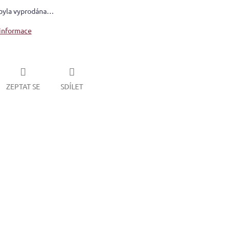
byla vyprodána…
 informace
ZEPTAT SE
SDÍLET