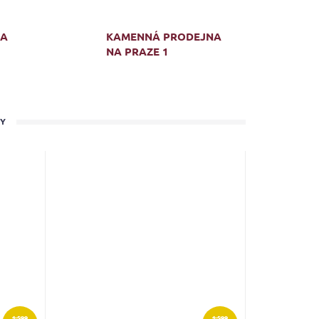
MA
KAMENNÁ PRODEJNA
NA PRAZE 1
TY
1 599
1 599