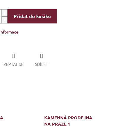
Přidat do košíku
 informace
ZEPTAT SE
SDÍLET
MA
KAMENNÁ PRODEJNA
NA PRAZE 1