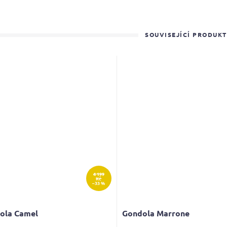
SOUVISEJÍCÍ PRODUK
4 199
Kč
–33 %
ola Camel
Gondola Marrone