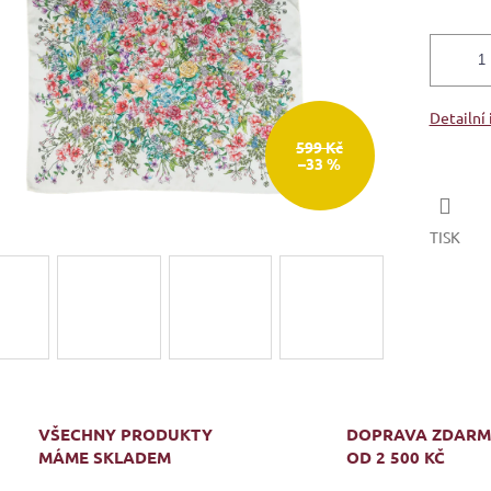
Detailní
599 Kč
–33 %
TISK
VŠECHNY PRODUKTY
DOPRAVA ZDAR
MÁME SKLADEM
OD 2 500 KČ