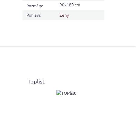
90x180 cm
Rozměry
:
Ženy
Pohlaví
:
Toplist