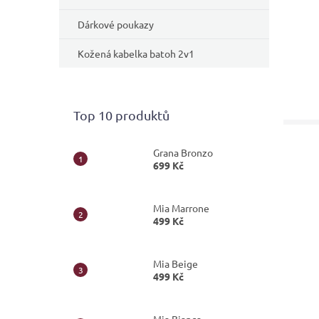
Dárkové poukazy
Kožená kabelka batoh 2v1
Top 10 produktů
Grana Bronzo
699 Kč
Mia Marrone
499 Kč
Mia Beige
499 Kč