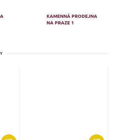
MA
KAMENNÁ PRODEJNA
NA PRAZE 1
TY
4 199
4 199