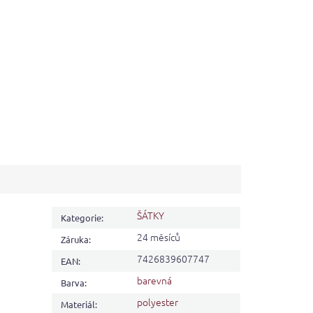
ŠÁTKY
Kategorie
:
24 měsíců
Záruka
:
7426839607747
EAN
:
barevná
Barva
:
polyester
Materiál
: