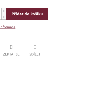
Přidat do košíku
 informace
ZEPTAT SE
SDÍLET