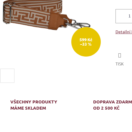
Detailní
599 Kč
–33 %
TISK
VŠECHNY PRODUKTY
DOPRAVA ZDAR
MÁME SKLADEM
OD 2 500 KČ