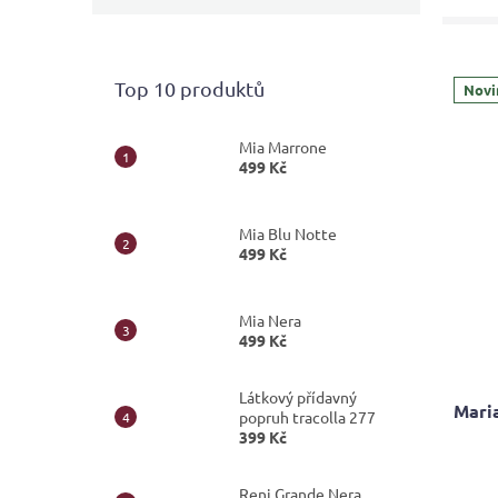
Top 10 produktů
Novi
Mia Marrone
499 Kč
Mia Blu Notte
499 Kč
Mia Nera
499 Kč
Látkový přídavný
Mari
popruh tracolla 277
399 Kč
Reni Grande Nera