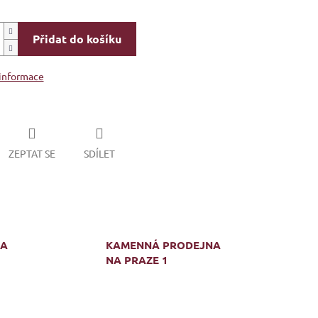
Přidat do košíku
 informace
ZEPTAT SE
SDÍLET
MA
KAMENNÁ PRODEJNA
NA PRAZE 1