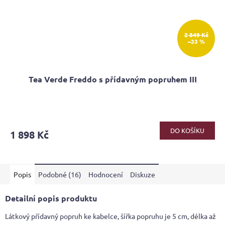
2 849 Kč
–33 %
Tea Verde Freddo s přídavným popruhem III
DO KOŠÍKU
1 898 Kč
Popis
Podobné (16)
Hodnocení
Diskuze
Detailní popis produktu
Látkový přídavný popruh ke kabelce, šířka popruhu je 5 cm, délka až