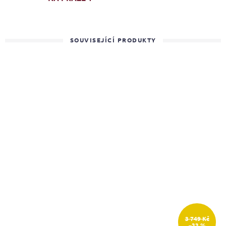
SOUVISEJÍCÍ PRODUKTY
3 749 Kč
–33 %