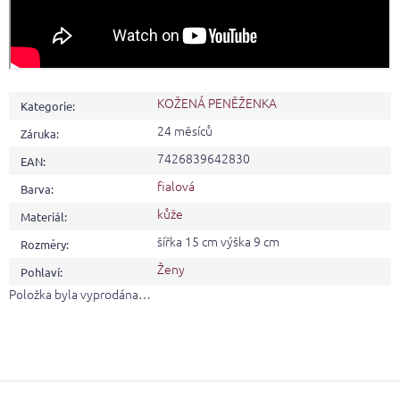
KOŽENÁ PENĚŽENKA
Kategorie
:
24 měsíců
Záruka
:
7426839642830
EAN
:
fialová
Barva
:
kůže
Materiál
:
šířka 15 cm výška 9 cm
Rozměry
:
Ženy
Pohlaví
:
Položka byla vyprodána…
Z