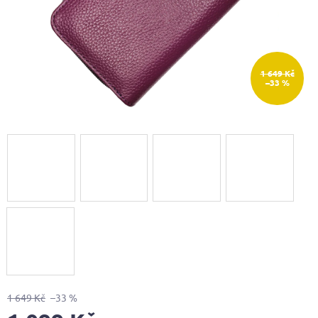
1 649 Kč
–33 %
1 649 Kč
–33 %