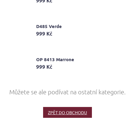
999 Kč
D485 Verde
999 Kč
OP 8413 Marrone
999 Kč
Můžete se ale podívat na ostatní kategorie.
ZPĚT DO OBCHODU