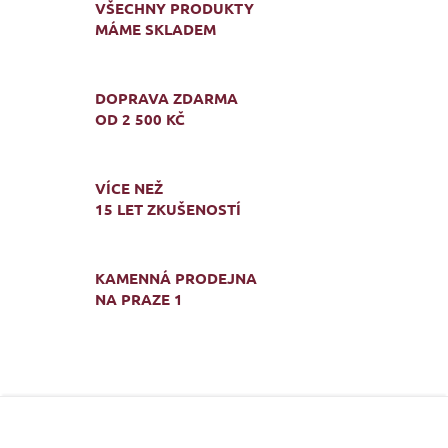
VŠECHNY PRODUKTY
MÁME SKLADEM
DOPRAVA ZDARMA
OD 2 500 KČ
VÍCE NEŽ
15 LET ZKUŠENOSTÍ
KAMENNÁ PRODEJNA
NA PRAZE 1
Z
á