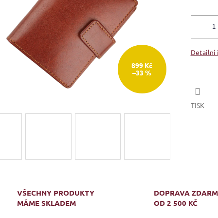
Detailní
899 Kč
–33 %
TISK
VŠECHNY PRODUKTY
DOPRAVA ZDAR
MÁME SKLADEM
OD 2 500 KČ