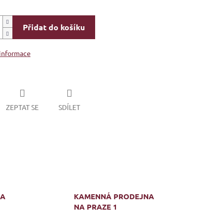
Přidat do košíku
 informace
ZEPTAT SE
SDÍLET
MA
KAMENNÁ PRODEJNA
NA PRAZE 1