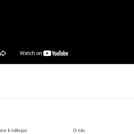
ace k nákupu
O nás