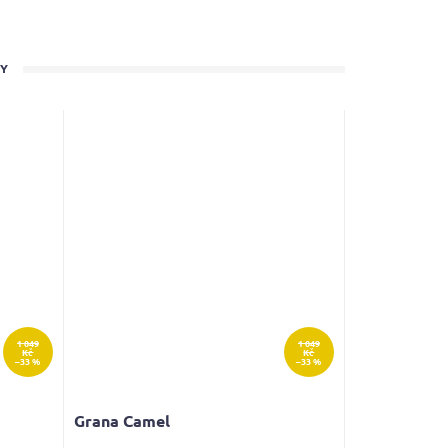
TY
1 049
1 049
Kč
Kč
–33 %
–33 %
Grana Camel