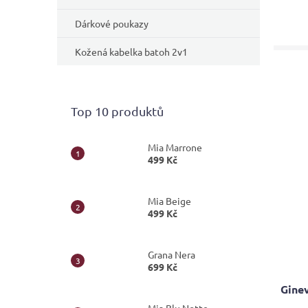
Dárkové poukazy
Kožená kabelka batoh 2v1
Top 10 produktů
Mia Marrone
499 Kč
Mia Beige
499 Kč
Grana Nera
699 Kč
Gine