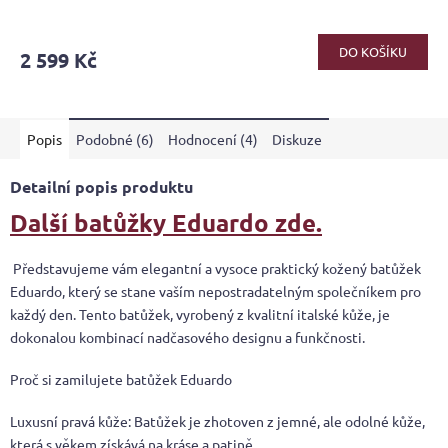
DO KOŠÍKU
2 599 Kč
Popis
Podobné (6)
Hodnocení (4)
Diskuze
Detailní popis produktu
Další batůžky Eduardo zde.
Představujeme vám elegantní a vysoce praktický kožený batůžek
Eduardo, který se stane vaším nepostradatelným společníkem pro
každý den. Tento batůžek, vyrobený z kvalitní italské kůže, je
dokonalou kombinací nadčasového designu a funkčnosti.
Proč si zamilujete batůžek Eduardo
Luxusní pravá kůže: Batůžek je zhotoven z jemné, ale odolné kůže,
která s věkem získává na kráse a patině.