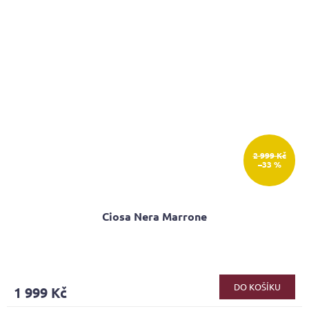
2 999 Kč
–33 %
Ciosa Nera Marrone
DO KOŠÍKU
1 999 Kč