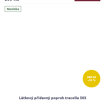
Novinka
599 Kč
–33 %
Látkový přídavný popruh tracolla 503