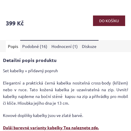
DO KOŠÍKU
399 Kč
Popis
Podobné (16)
Hodnocení (1)
Diskuze
Detailní popis produktu
Set kabelky + přídavný popruh
Elegantní a praktická černá kabelka nositelná cross-body (křížem)
nebo v ruce. Tato kožená kabelka je uzavíratelná na zip. Uvnitř
kabelky najdeme na boční stěně kapsu na zip a přihrádky pro mobil
či klíče. Hloubka jejího dna je 13 cm.
Kovové doplňky kabelky jsou ve zlaté barvě.
Další barevné varianty kabelky Tea naleznete zde.