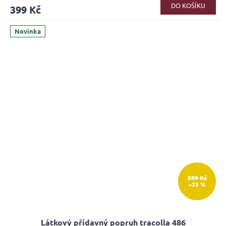
DO KOŠÍKU
399 Kč
Novinka
599 Kč
–33 %
Látkový přídavný popruh tracolla 486