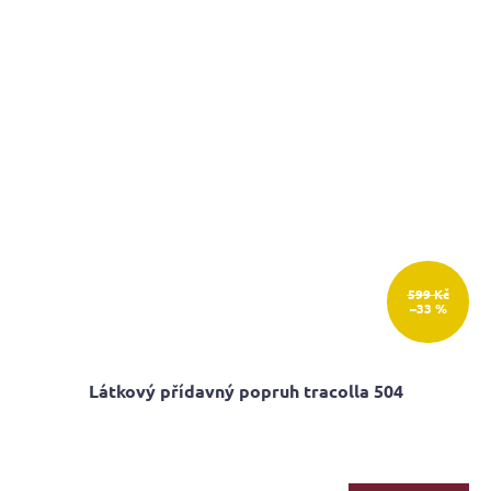
599 Kč
–33 %
Látkový přídavný popruh tracolla 504