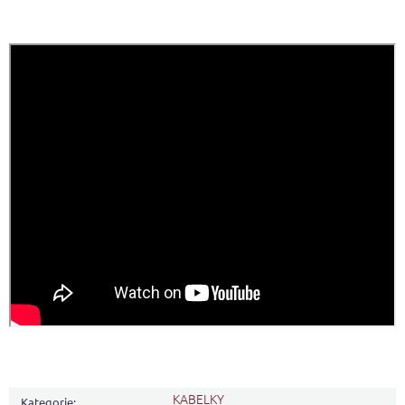
KABELKY
Kategorie
: