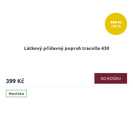
599 Kč
–33 %
Látkový přídavný popruh tracolla 430
DO KOŠÍKU
399 Kč
Novinka