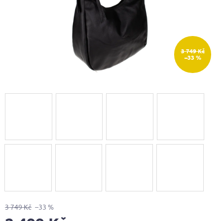
3 749 Kč
–33 %
3 749 Kč
–33 %