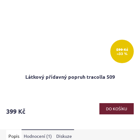
599 Kč
–33 %
Látkový přídavný popruh tracolla 509
DO KOŠÍKU
399 Kč
Popis
Hodnocení (1)
Diskuze