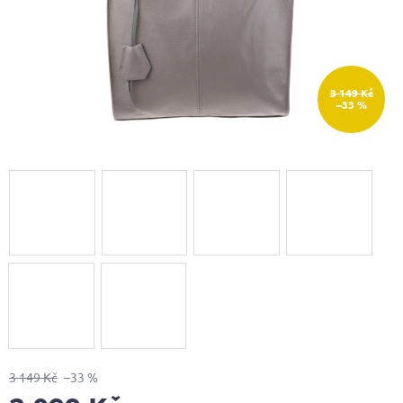
3 149 Kč
–33 %
3 149 Kč
–33 %