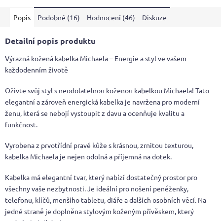
Popis
Podobné (16)
Hodnocení (46)
Diskuze
Detailní popis produktu
Výrazná kožená kabelka Michaela – Energie a styl ve vašem
každodenním životě
Oživte svůj styl s neodolatelnou koženou kabelkou Michaela! Tato
elegantní a zároveň energická kabelka je navržena pro moderní
ženu, která se nebojí vystoupit z davu a ocenňuje kvalitu a
funkčnost.
Vyrobena z prvotřídní pravé kůže s krásnou, zrnitou texturou,
kabelka Michaela je nejen odolná a příjemná na dotek.
Kabelka má elegantní tvar, který nabízí dostatečný prostor pro
všechny vaše nezbytnosti. Je ideální pro nošení peněženky,
telefonu, klíčů, menšího tabletu, diáře a dalších osobních věcí. Na
jedné straně je doplněna stylovým koženým přívěskem, který