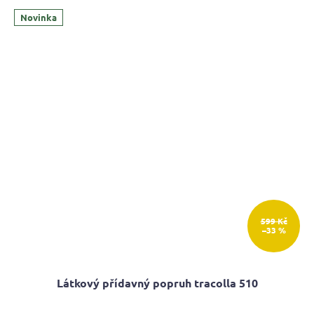
Novinka
599 Kč
–33 %
Látkový přídavný popruh tracolla 510