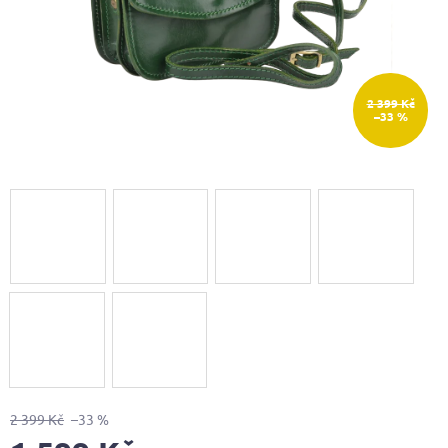
2 399 Kč
–33 %
2 399 Kč
–33 %