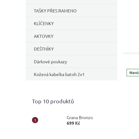
TAŠKY PŘES RAMENO
KLÍČENKY
AKTOVKY
DEŠTNÍKY
Dárkové poukazy
Novi
Kožená kabelka batoh 2v1
Top 10 produktů
Grana Bronzo
699 Kč