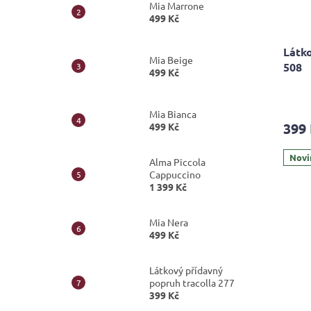
Mia Marrone
499 Kč
Látko
Mia Beige
508
499 Kč
Mia Bianca
399
499 Kč
Novi
Alma Piccola
Cappuccino
1 399 Kč
Mia Nera
499 Kč
Látkový přídavný
popruh tracolla 277
399 Kč