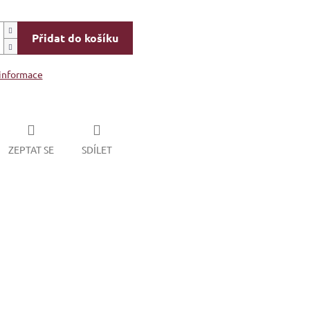
Přidat do košíku
 informace
ZEPTAT SE
SDÍLET