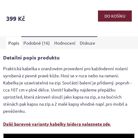
DO KOŠÍKU
399 Kč
Popis
Podobné (16)
Hodnocení
Diskuze
Detailní popis produktu
Praktická kabelka v oranžovém provedení pro každodenní nošení
vyrobená z pevné pravé kůže. Nosí se v ruce nebo na rameni.
Kabelka je uzavíratelná na zip. Součástí balení je přídavný popruh -
cca 107 cm v plné délce. Uvnitř kabelky najdeme přepážku
uprostřed, která zároveň slouží jako kapsa na zip, a na bočních
stěnách pak kapsu na zip a 2 malé kapsy vhodné např. pro mobil a
peněženku.
Další barevné varianty kabelky Isidora naleznete zde
.