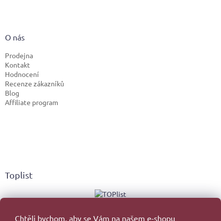
O nás
Prodejna
Kontakt
Hodnocení
Recenze zákazníků
Blog
Affiliate program
Toplist
Chtěli bychom, aby se Vám na našem e-shopu