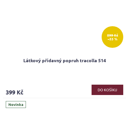
599 Kč
–33 %
Látkový přídavný popruh tracolla 514
DO KOŠÍKU
399 Kč
Novinka