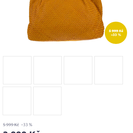
5 999 Kč
–33 %
5 999 Kč
–33 %