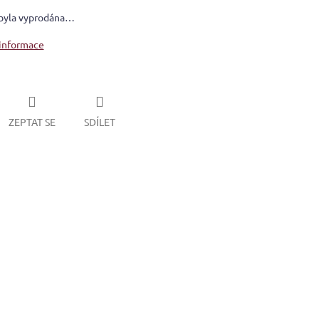
byla vyprodána…
 informace
ZEPTAT SE
SDÍLET