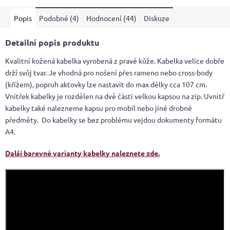
5
Popis
Podobné (4)
Hodnocení (44)
Diskuze
hvězdiček.
Detailní popis produktu
Kvalitní kožená kabelka vyrobená z pravé kůže. Kabelka velice dobře
drží svůj tvar. Je vhodná pro nošení přes rameno nebo cross-body
(křížem), popruh aktovky lze nastavit do max délky cca 107 cm.
Vnitřek kabelky je rozdělen na dvě části velkou kapsou na zip. Uvnitř
kabelky také nalezneme kapsu pro mobil nebo jiné drobné
předměty. Do kabelky se bez problému vejdou dokumenty formátu
A4.
Další barevné varianty kabelky naleznete zde.