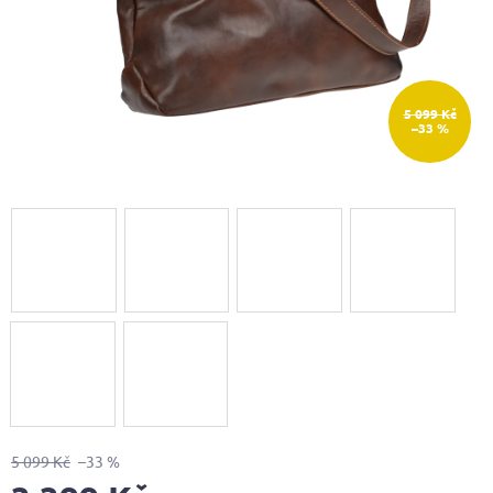
5 099 Kč
–33 %
5 099 Kč
–33 %