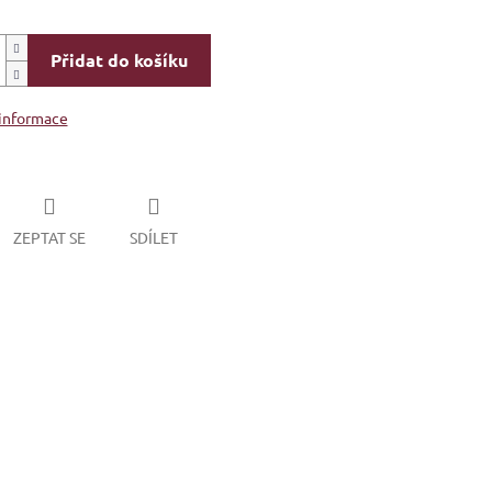
Přidat do košíku
 informace
ZEPTAT SE
SDÍLET