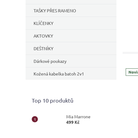
TAŠKY PŘES RAMENO
KLÍČENKY
AKTOVKY
DEŠTNÍKY
Dárkové poukazy
Novi
Kožená kabelka batoh 2v1
Top 10 produktů
Mia Marrone
499 Kč