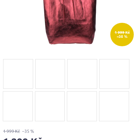
1 999 Kč
–35 %
1 999 Kč
–35 %