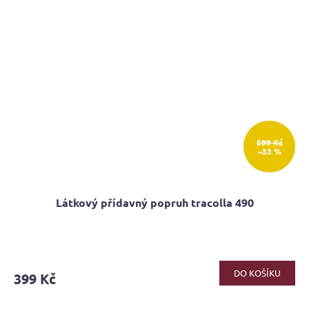
599 Kč
–33 %
Látkový přídavný popruh tracolla 490
DO KOŠÍKU
399 Kč