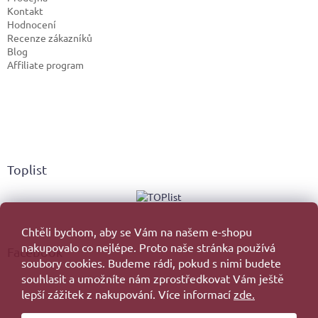
Kontakt
Hodnocení
Recenze zákazníků
Blog
Affiliate program
Toplist
Chtěli bychom, aby se Vám na našem e-shopu
nakupovalo co nejlépe. Proto naše stránka používá
Facebook
soubory cookies. Budeme rádi, pokud s nimi budete
souhlasit a umožníte nám zprostředkovat Vám ještě
lepší zážitek z nakupování. Více informací
zde.