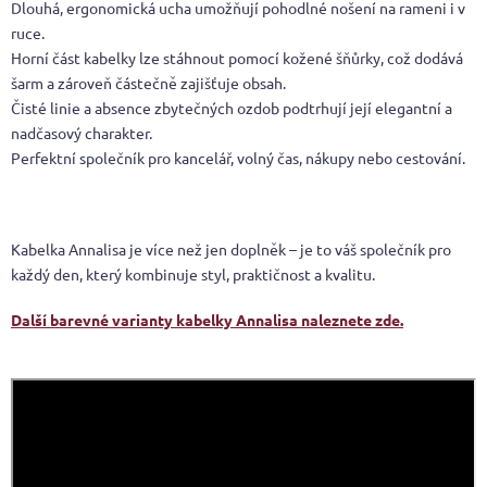
Dlouhá, ergonomická ucha umožňují pohodlné nošení na rameni i v
ruce.
Horní část kabelky lze stáhnout pomocí kožené šňůrky, což dodává
šarm a zároveň částečně zajišťuje obsah.
Čisté linie a absence zbytečných ozdob podtrhují její elegantní a
nadčasový charakter.
Perfektní společník pro kancelář, volný čas, nákupy nebo cestování.
Kabelka Annalisa je více než jen doplněk – je to váš společník pro
každý den, který kombinuje styl, praktičnost a kvalitu.
Další barevné varianty kabelky Annalisa naleznete zde.