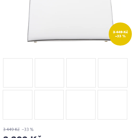
3 449 Kč
–33 %
3 449 Kč
–33 %