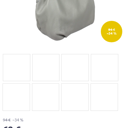
94 €
–34 %
94 €
–34 %