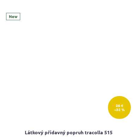
New
25 €
–32 %
Látkový přídavný popruh tracolla 515