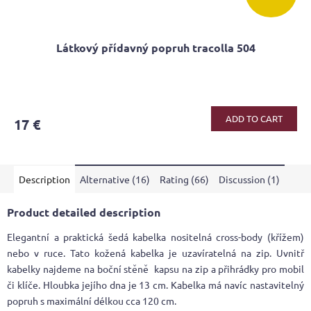
Látkový přídavný popruh tracolla 504
ADD TO CART
17 €
Description
Alternative (16)
Rating (66)
Discussion (1)
Product detailed description
Elegantní a praktická šedá kabelka nositelná cross-body (křížem)
nebo v ruce. Tato kožená kabelka je uzavíratelná na zip. Uvnitř
kabelky najdeme na boční stěně kapsu na zip a přihrádky pro mobil
či klíče. Hloubka jejího dna je 13 cm. Kabelka má navíc nastavitelný
popruh s maximální délkou cca 120 cm.