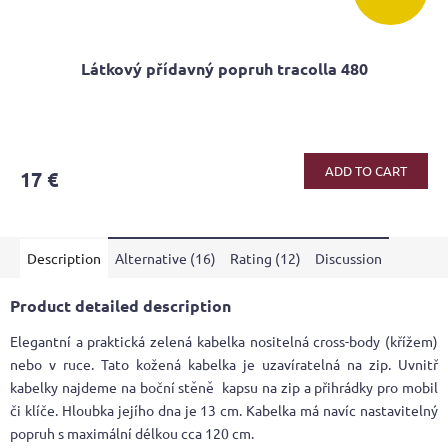
Látkový přídavný popruh tracolla 480
ADD TO CART
17 €
Description
Alternative (16)
Rating (12)
Discussion
Product detailed description
Elegantní a praktická zelená kabelka nositelná cross-body (křížem)
nebo v ruce. Tato kožená kabelka je uzavíratelná na zip. Uvnitř
kabelky najdeme na boční stěně kapsu na zip a přihrádky pro mobil
či klíče. Hloubka jejího dna je 13 cm. Kabelka má navíc nastavitelný
popruh s maximální délkou cca 120 cm.