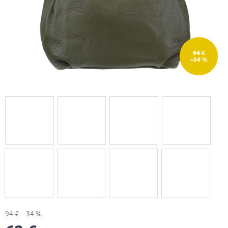
94 €
–34 %
94 €
–34 %