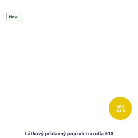
New
25 €
–32 %
Látkový přídavný popruh tracolla 510