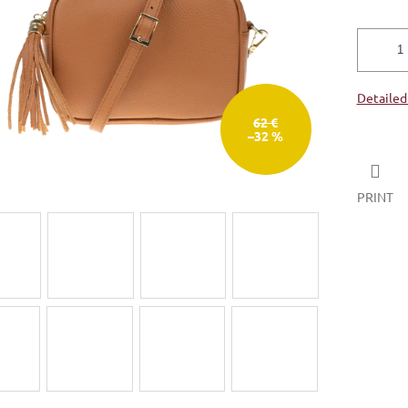
Detailed
62 €
–32 %
PRINT