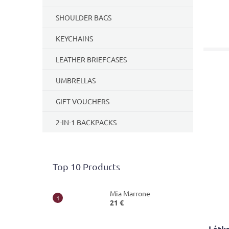
SHOULDER BAGS
KEYCHAINS
LEATHER BRIEFCASES
UMBRELLAS
GIFT VOUCHERS
2-IN-1 BACKPACKS
Top 10 Products
Mia Marrone
21 €
Látko