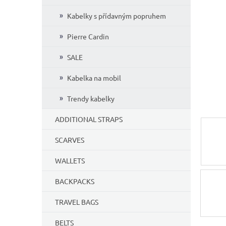
5
Kabelky s přídavným popruhem
stars.
Pierre Cardin
SALE
Kabelka na mobil
Trendy kabelky
ADDITIONAL STRAPS
SCARVES
WALLETS
BACKPACKS
TRAVEL BAGS
BELTS