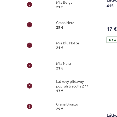
Mia Beige
415
21 €
Grana Nera
29 €
17 €
New
Mia Blu Notte
21 €
Mia Nera
21 €
Látkový přídavný
popruh tracolla 277
17 €
Grana Bronzo
29 €
Látko