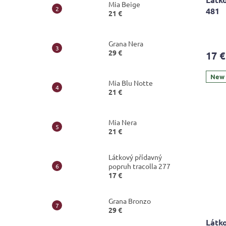
Mia Beige
481
21 €
Grana Nera
29 €
17 €
New
Mia Blu Notte
21 €
Mia Nera
21 €
Látkový přídavný
popruh tracolla 277
17 €
Grana Bronzo
29 €
Látko