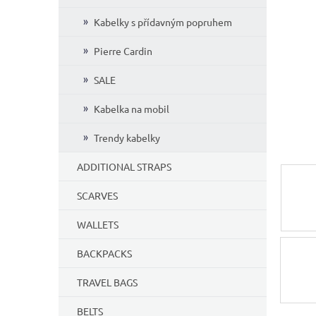
5
Kabelky s přídavným popruhem
stars.
Pierre Cardin
SALE
Kabelka na mobil
Trendy kabelky
ADDITIONAL STRAPS
SCARVES
WALLETS
BACKPACKS
TRAVEL BAGS
BELTS