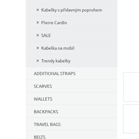
5
Kabelky s přídavným popruhem
stars.
Pierre Cardin
SALE
Kabelka na mobil
Trendy kabelky
ADDITIONAL STRAPS
SCARVES
WALLETS
BACKPACKS
TRAVEL BAGS
BELTS