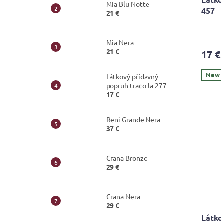
Mia Blu Notte
457
21 €
Mia Nera
21 €
17 €
New
Látkový přídavný
popruh tracolla 277
17 €
Reni Grande Nera
37 €
Grana Bronzo
29 €
Grana Nera
29 €
Látko