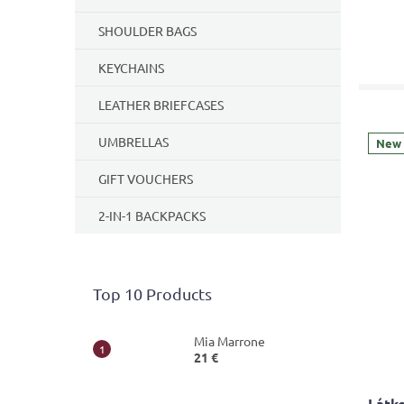
SHOULDER BAGS
KEYCHAINS
LEATHER BRIEFCASES
UMBRELLAS
New
GIFT VOUCHERS
2-IN-1 BACKPACKS
Top 10 Products
Mia Marrone
21 €
Látko