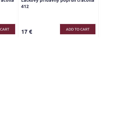
412
 CART
ADD TO CART
17 €