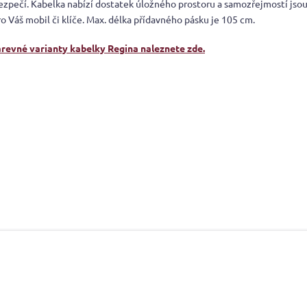
bezpečí. Kabelka nabízí dostatek úložného prostoru a samozřejmostí jsou
o Váš mobil či klíče. Max. délka přídavného pásku je 105 cm.
arevné varianty kabelky Regina naleznete zde.