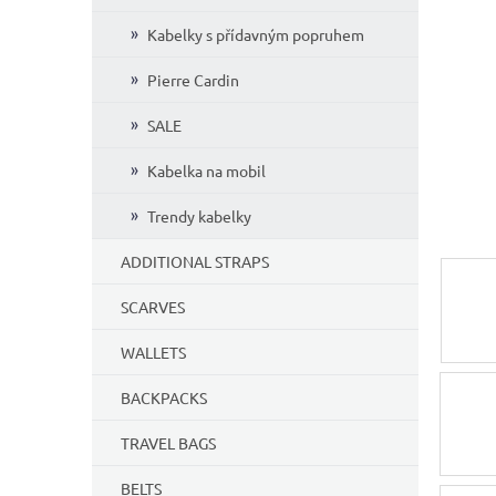
5
Kabelky s přídavným popruhem
stars.
Pierre Cardin
SALE
Kabelka na mobil
Trendy kabelky
ADDITIONAL STRAPS
SCARVES
WALLETS
BACKPACKS
TRAVEL BAGS
BELTS