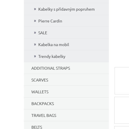
5
Kabelky s přídavným popruhem
stars.
Pierre Cardin
SALE
Kabelka na mobil
Trendy kabelky
ADDITIONAL STRAPS
SCARVES
WALLETS
BACKPACKS
TRAVEL BAGS
BELTS