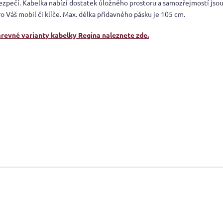
bezpečí. Kabelka nabízí dostatek úložného prostoru a samozřejmostí jsou
o Váš mobil či klíče. Max. délka přídavného pásku je 105 cm.
arevné varianty kabelky Regina naleznete zde.