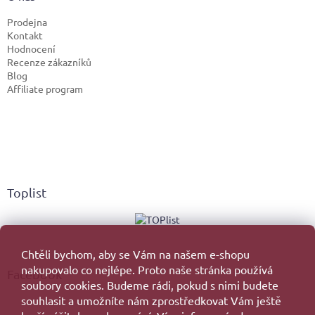
Prodejna
Kontakt
Hodnocení
Recenze zákazníků
Blog
Affiliate program
Toplist
Chtěli bychom, aby se Vám na našem e-shopu
nakupovalo co nejlépe. Proto naše stránka používá
Facebook
soubory cookies. Budeme rádi, pokud s nimi budete
souhlasit a umožníte nám zprostředkovat Vám ještě