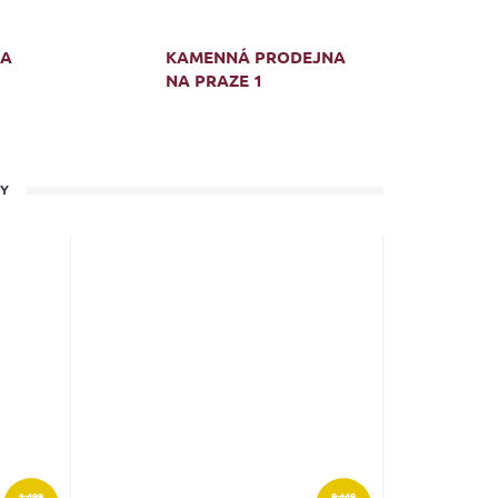
MA
KAMENNÁ PRODEJNA
NA PRAZE 1
TY
1 499
9 449