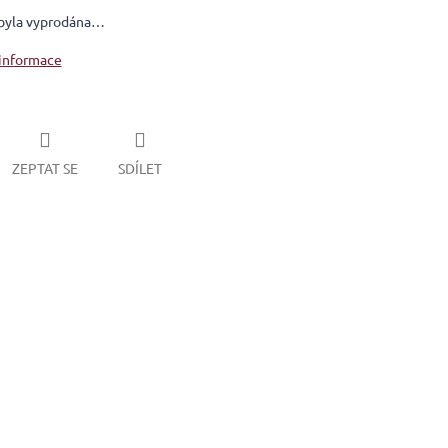
byla vyprodána…
 informace
ZEPTAT SE
SDÍLET