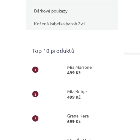
Dárkové poukazy
Kožená kabelka batoh 2v1
Top 10 produktů
Mia Marrone
499 Kč
Mia Beige
499 Kč
Grana Nera
699 Kč