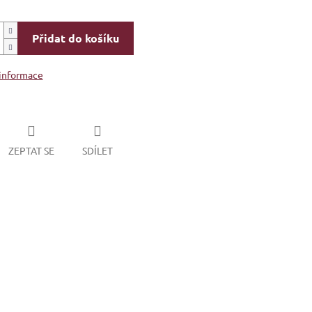
Přidat do košíku
 informace
ZEPTAT SE
SDÍLET