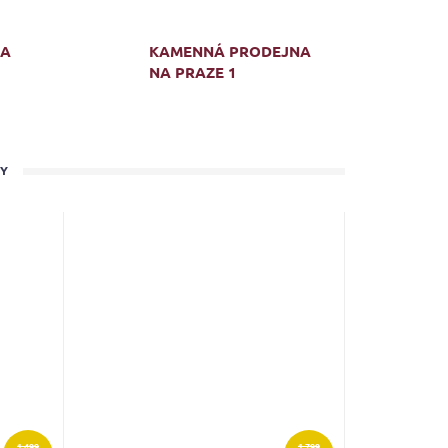
MA
KAMENNÁ PRODEJNA
NA PRAZE 1
TY
1 499
1 799