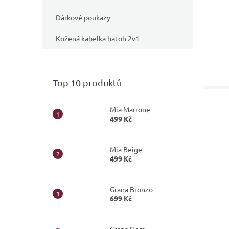
Dárkové poukazy
Kožená kabelka batoh 2v1
Top 10 produktů
Mia Marrone
499 Kč
Mia Beige
499 Kč
Grana Bronzo
699 Kč