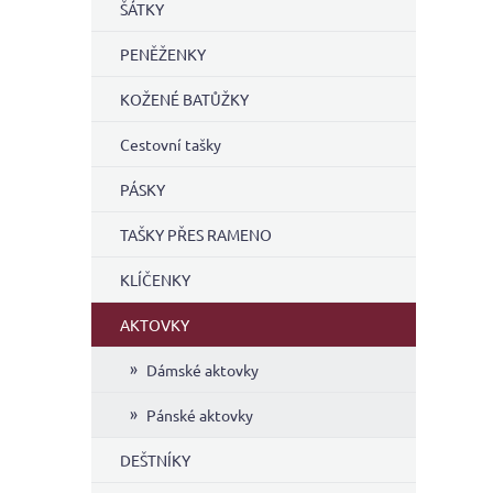
ŠÁTKY
PENĚŽENKY
KOŽENÉ BATŮŽKY
Cestovní tašky
PÁSKY
TAŠKY PŘES RAMENO
KLÍČENKY
AKTOVKY
Dámské aktovky
Pánské aktovky
DEŠTNÍKY