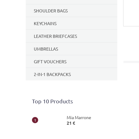
SHOULDER BAGS
KEYCHAINS
LEATHER BRIEFCASES
UMBRELLAS
GIFT VOUCHERS
2-IN-1 BACKPACKS
Top 10 Products
Mia Marrone
21 €