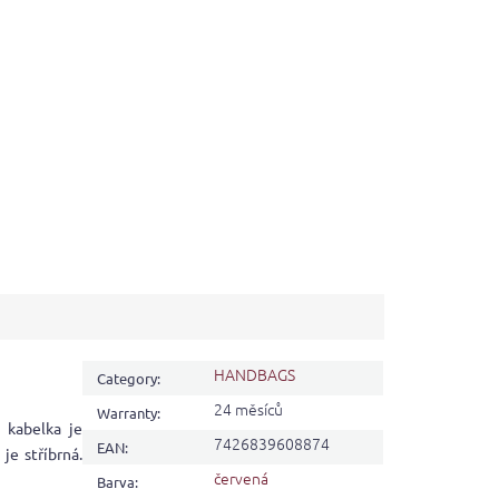
HANDBAGS
Category
:
24 měsíců
Warranty
:
 kabelka je
7426839608874
EAN
:
je stříbrná.
červená
Barva
: