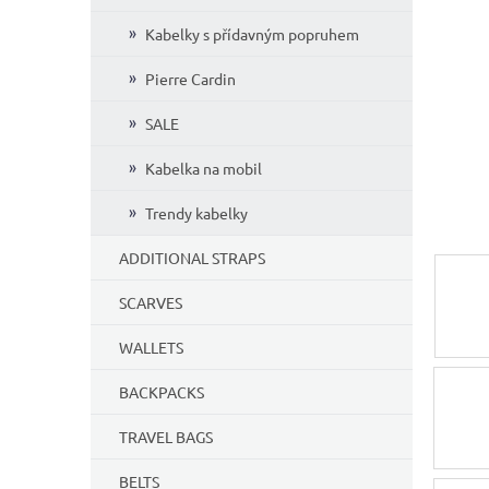
5
Kabelky s přídavným popruhem
stars.
Pierre Cardin
SALE
Kabelka na mobil
Trendy kabelky
ADDITIONAL STRAPS
SCARVES
WALLETS
BACKPACKS
TRAVEL BAGS
BELTS