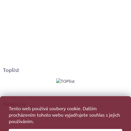
Toplist
Facebook
Tento web používá soubory cookie. Dalším
procházením tohoto webu vyjadřujete souhlas s jejich
používáním.