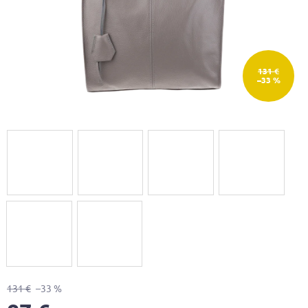
131 €
–33 %
131 €
–33 %