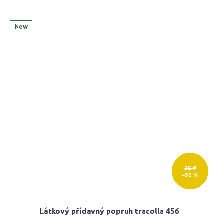
New
25 €
–32 %
Látkový přídavný popruh tracolla 456