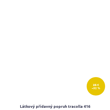
25 €
–32 %
Látkový přídavný popruh tracolla 416