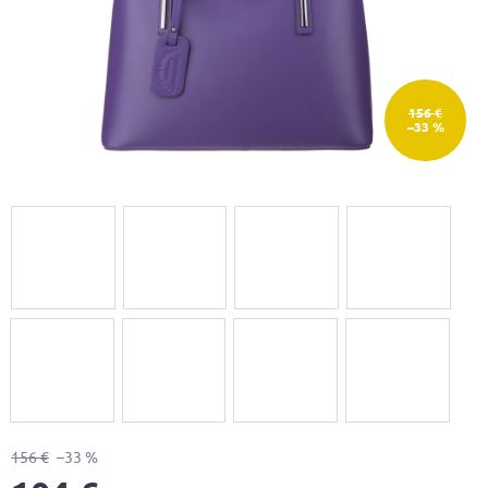
156 €
–33 %
156 €
–33 %