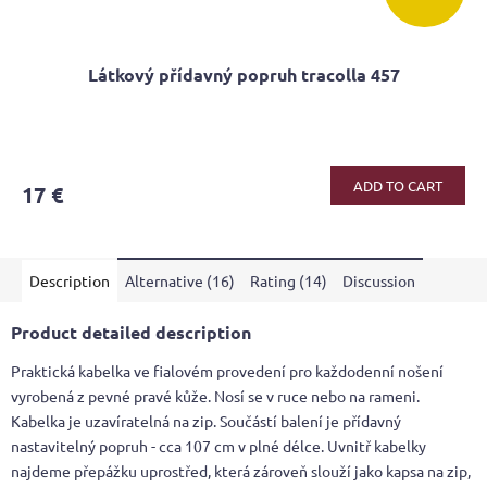
Látkový přídavný popruh tracolla 457
ADD TO CART
17 €
Description
Alternative (16)
Rating (14)
Discussion
Product detailed description
Praktická kabelka ve fialovém provedení pro každodenní nošení
vyrobená z pevné pravé kůže. Nosí se v ruce nebo na rameni.
Kabelka je uzavíratelná na zip. Součástí balení je přídavný
nastavitelný popruh - cca 107 cm v plné délce. Uvnitř kabelky
najdeme přepážku uprostřed, která zároveň slouží jako kapsa na zip,