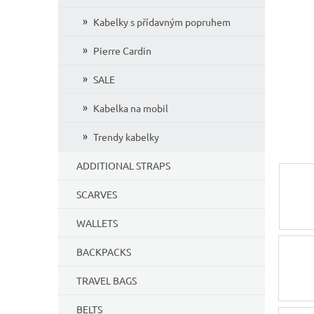
5
Kabelky s přídavným popruhem
stars.
Pierre Cardin
SALE
Kabelka na mobil
Trendy kabelky
ADDITIONAL STRAPS
SCARVES
WALLETS
BACKPACKS
TRAVEL BAGS
BELTS