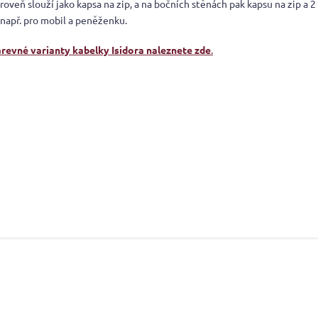
roveň slouží jako kapsa na zip, a na bočních stěnách pak kapsu na zip a 
např. pro mobil a peněženku.
arevné varianty kabelky Isidora naleznete zde
.