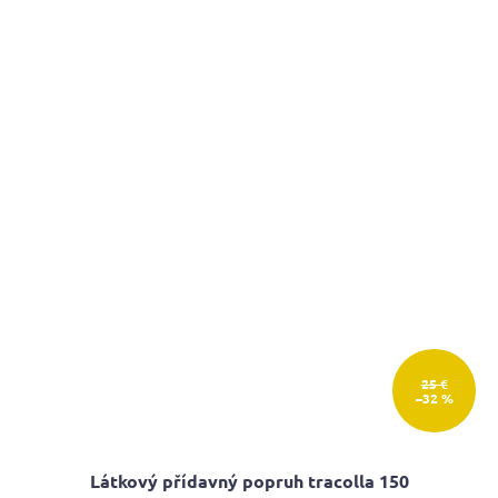
25 €
–32 %
Látkový přídavný popruh tracolla 150