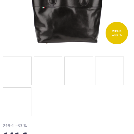
219 €
–33 %
219 €
–33 %