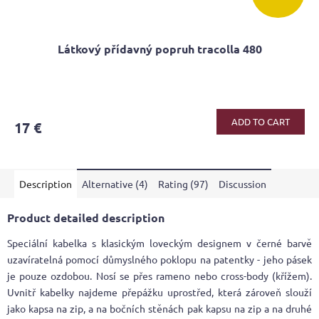
Látkový přídavný popruh tracolla 480
ADD TO CART
17 €
Description
Alternative (4)
Rating (97)
Discussion
Product detailed description
Speciální kabelka s klasickým loveckým designem v černé barvě
uzavíratelná pomocí důmyslného poklopu na patentky - jeho pásek
je pouze ozdobou. Nosí se přes rameno nebo cross-body (křížem).
Uvnitř kabelky najdeme přepážku uprostřed, která zároveň slouží
jako kapsa na zip, a na bočních stěnách pak kapsu na zip a na druhé