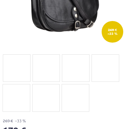
269 €
–33 %
269 €
–33 %