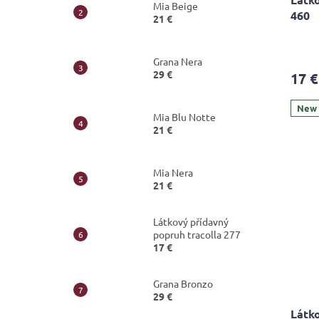
Mia Beige
460
21 €
Grana Nera
29 €
17 €
New
Mia Blu Notte
21 €
Mia Nera
21 €
Látkový přídavný
popruh tracolla 277
17 €
Grana Bronzo
29 €
Látko