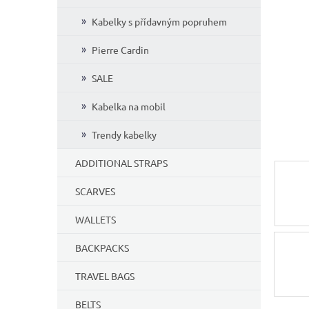
5
Kabelky s přídavným popruhem
stars.
Pierre Cardin
SALE
Kabelka na mobil
Trendy kabelky
ADDITIONAL STRAPS
SCARVES
WALLETS
BACKPACKS
TRAVEL BAGS
BELTS