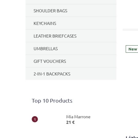
SHOULDER BAGS
KEYCHAINS
LEATHER BRIEFCASES
UMBRELLAS
New
GIFT VOUCHERS
2-IN-1 BACKPACKS
Top 10 Products
Mia Marrone
21 €
Látko