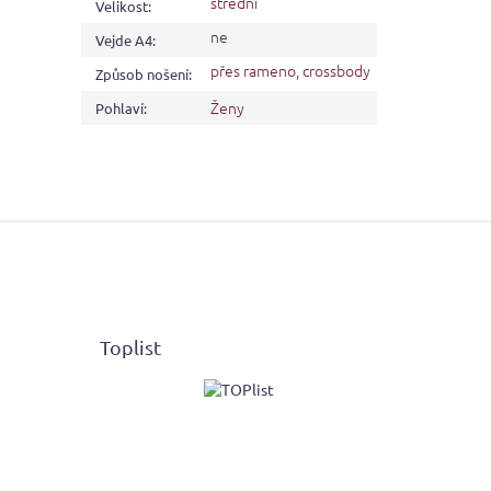
střední
Velikost
:
ne
Vejde A4
:
přes rameno
,
crossbody
Způsob nošení
:
Ženy
Pohlaví
:
Toplist