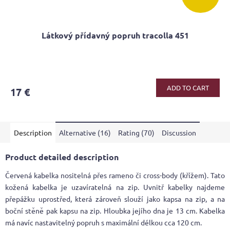
Látkový přídavný popruh tracolla 451
ADD TO CART
17 €
Description
Alternative (16)
Rating (70)
Discussion
Product detailed description
Červená kabelka nositelná přes rameno či cross-body (křížem). Tato
kožená kabelka je uzavíratelná na zip. Uvnitř kabelky najdeme
přepážku uprostřed, která zároveň slouží jako kapsa na zip, a na
boční stěně pak kapsu na zip. Hloubka jejího dna je 13 cm. Kabelka
má navíc nastavitelný popruh s maximální délkou cca 120 cm.