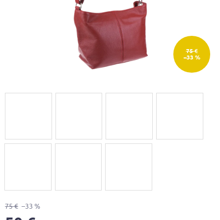
75 €
–33 %
75 €
–33 %