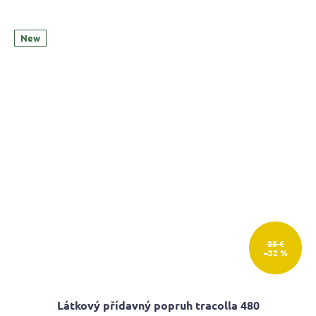
New
25 €
–32 %
Látkový přídavný popruh tracolla 480