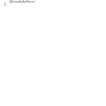
@novakabelka.cz