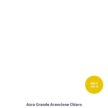
281 €
–33 %
Azra Grande Arancione Chiaro