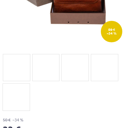
50 €
–34 %
50 €
–34 %